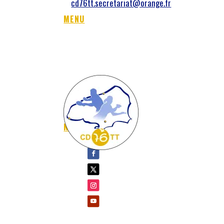
cd76tt.secretariat@orange.fr
MENU
NOUS SUIVRE