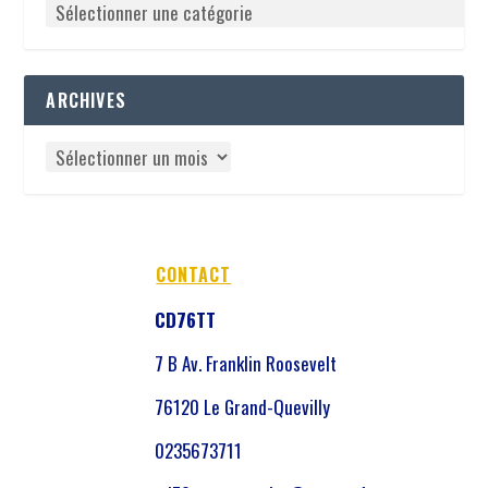
ARCHIVES
CONTACT
CD76TT
7 B Av. Franklin Roosevelt
76120 Le Grand-Quevilly
0235673711