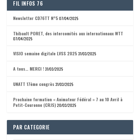
FIL INFOS 76
Newsletter CD76TT N°5
07/04/2025
Thibault PORET, des intercomités aux internationaux WTT
07/04/2025
VISIO semaine digitale LVSS 2025
31/03/2025
A tous… MERCI !
31/03/2025
UNATT 17ème congrès
31/03/2025
Prochaine formation « Animateur Fédéral » 7 au 10 Avril à
Petit-Couronne (CRJS)
20/03/2025
PAR CATEGORIE