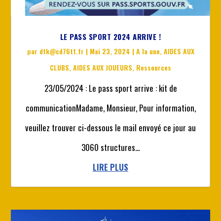
LE PASS SPORT 2024 ARRIVE !
par
dtk@cd76tt.fr
|
Mai 23, 2024
|
A la une
,
AIDES AUX
CLUBS
,
AIDES AUX JOUEURS
,
Ressources
23/05/2024 : Le pass sport arrive : kit de
communicationMadame, Monsieur, Pour information,
veuillez trouver ci-dessous le mail envoyé ce jour au
3060 structures...
LIRE PLUS