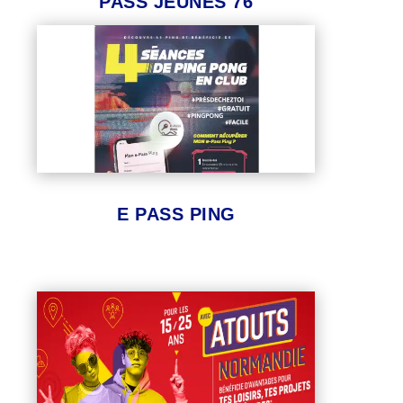
PASS JEUNES 76
E PASS PING