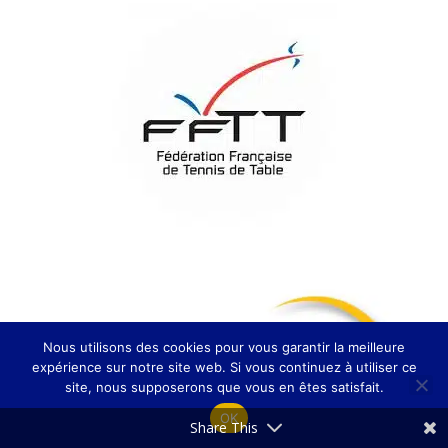
Nous utilisons des cookies pour vous garantir la meilleure
expérience sur notre site web. Si vous continuez à utiliser ce
site, nous supposerons que vous en êtes satisfait.
OK
Share This