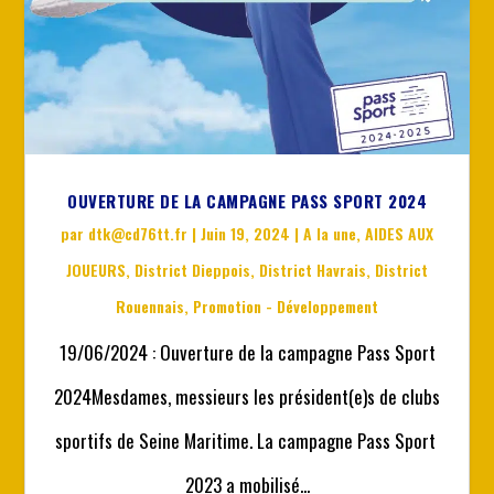
OUVERTURE DE LA CAMPAGNE PASS SPORT 2024
par
dtk@cd76tt.fr
|
Juin 19, 2024
|
A la une
,
AIDES AUX
JOUEURS
,
District Dieppois
,
District Havrais
,
District
Rouennais
,
Promotion - Développement
19/06/2024 : Ouverture de la campagne Pass Sport
2024Mesdames, messieurs les président(e)s de clubs
sportifs de Seine Maritime. La campagne Pass Sport
2023 a mobilisé...