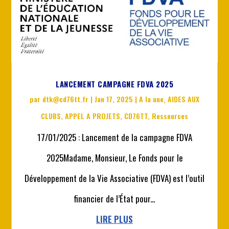
LANCEMENT CAMPAGNE FDVA 2025
par
dtk@cd76tt.fr
|
Jan 17, 2025
|
A la une
,
AIDES AUX
CLUBS
,
APPEL A PROJETS
,
CD76TT
,
Ressources
17/01/2025 : Lancement de la campagne FDVA
2025Madame, Monsieur, Le Fonds pour le
Développement de la Vie Associative (FDVA) est l’outil
financier de l’État pour...
LIRE PLUS