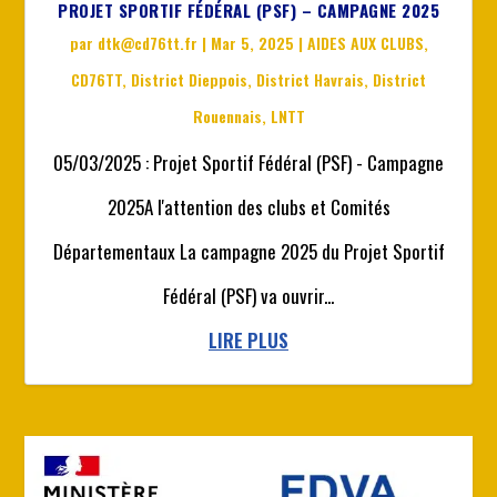
PROJET SPORTIF FÉDÉRAL (PSF) – CAMPAGNE 2025
par
dtk@cd76tt.fr
|
Mar 5, 2025
|
AIDES AUX CLUBS
,
CD76TT
,
District Dieppois
,
District Havrais
,
District
Rouennais
,
LNTT
05/03/2025 : Projet Sportif Fédéral (PSF) - Campagne
2025A l'attention des clubs et Comités
Départementaux La campagne 2025 du Projet Sportif
Fédéral (PSF) va ouvrir...
LIRE PLUS