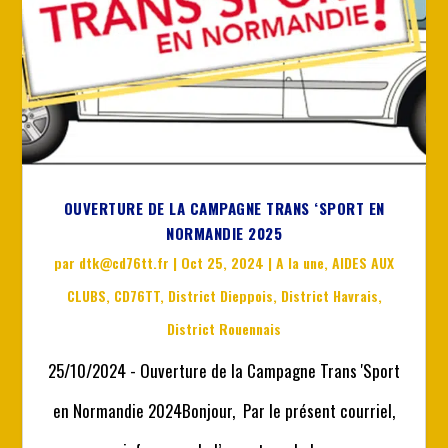
OUVERTURE DE LA CAMPAGNE TRANS ‘SPORT EN
NORMANDIE 2025
par
dtk@cd76tt.fr
|
Oct 25, 2024
|
A la une
,
AIDES AUX
CLUBS
,
CD76TT
,
District Dieppois
,
District Havrais
,
District Rouennais
25/10/2024 - Ouverture de la Campagne Trans 'Sport
en Normandie 2024Bonjour, Par le présent courriel,