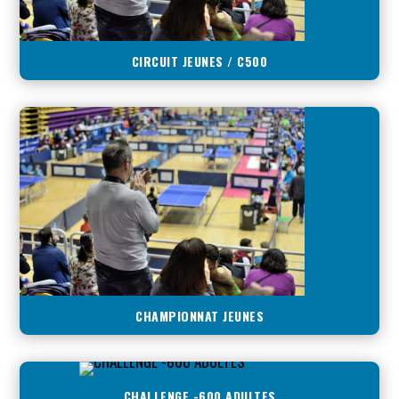
CIRCUIT JEUNES / C500
CHAMPIONNAT JEUNES
CHALLENGE -600 ADULTES