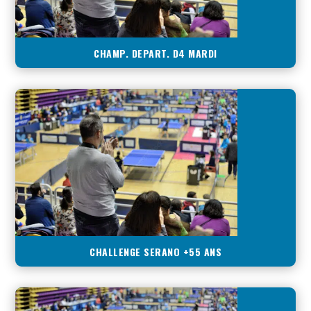
CHAMP. DEPART. D4 MARDI
CHALLENGE SERANO +55 ANS