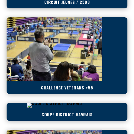
CIRCUIT JEUNES / C500
CHALLENGE VETERANS +55
COUPE DISTRICT HAVRAIS