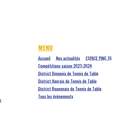
MENU
Accueil
Nos actualités
ESPACE PING 76
Compétitions saison 2023-2024
District Dieppois de Tennis de Table
District Havrais de Tennis de Table
District Rouennais de Tennis de Table
Tous les évènements
r