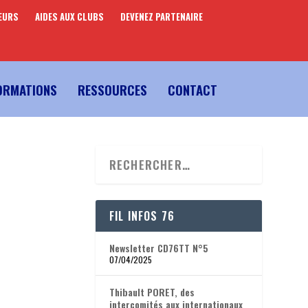
EURS
AIDES AUX CLUBS
DEVENEZ PARTENAIRE
ORMATIONS
RESSOURCES
CONTACT
FIL INFOS 76
Newsletter CD76TT N°5
07/04/2025
Thibault PORET, des
intercomités aux internationaux