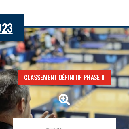
023
CLASSEMENT DÉFINITIF PHASE II
