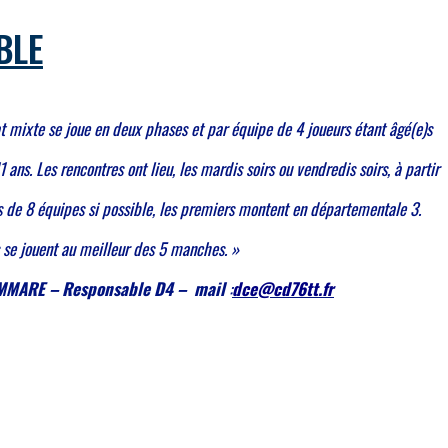
BLE
 mixte se joue en deux phases et par équipe de 4 joueurs étant âgé(e)s
ans. Les rencontres ont lieu, les mardis soirs ou vendredis soirs, à partir
 de 8 équipes si possible, les premiers montent en départementale 3.
s se jouent au meilleur des 5 manches. »
MARE – Responsable D4 – mail
:
dce@cd76tt.fr