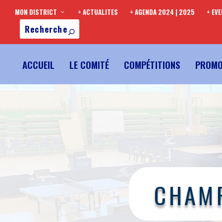
MON DISTRICT
+ ACTUALITES
+ AGENDA 2024 | 2025
+ EV
ACCUEIL
LE COMITÉ
COMPÉTITIONS
PROMO
CHAMP