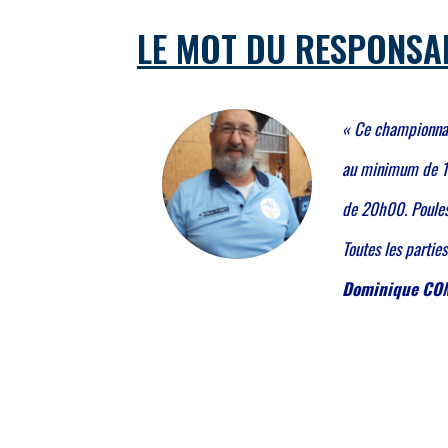
LE MOT DU RESPONSA
« Ce championnat
au minimum de 11 
de 20h00. Poules
Toutes les partie
Dominique COM