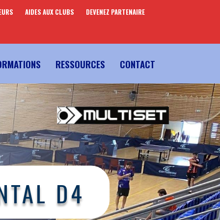
EURS
AIDES AUX CLUBS
DEVENEZ PARTENAIRE
ORMATIONS
RESSOURCES
CONTACT
NTAL D4