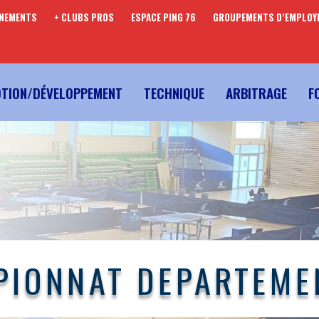
ENEMENTS
+ CLUBS PROS
ESPACE PING 76
GROUPEMENTS D’EMPLOY
TION/DÉVELOPPEMENT
TECHNIQUE
ARBITRAGE
F
IONNAT DEPARTEME