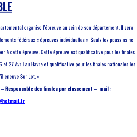
BLE
artemental organise l’épreuve au sein de son département. Il sera
lements fédéraux « épreuves individuelles ». Seuls les poussins ne
er à cette épreuve. Cette épreuve est qualificative pour les finales
6 et 27 Avril au Havre et qualificative pour les finales nationales les
Villeneuve Sur Lot. »
 – Responsable des finales par classement – mail
:
@hotmail.fr