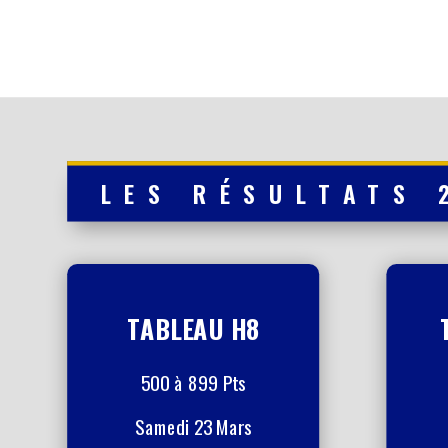
LES RÉSULTATS 
TABLEAU H8
500 à 899 Pts
Samedi 23 Mars