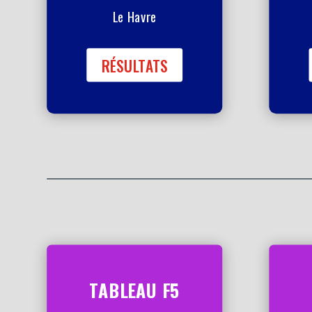
Le Havre
RÉSULTATS
TABLEAU F5