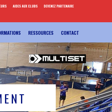
EURS
AIDES AUX CLUBS
DEVENEZ PARTENAIRE
ORMATIONS
RESSOURCES
CONTACT
MENT