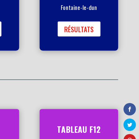
Fontaine-le-dun
RÉSULTATS
9
TABLEAU F12