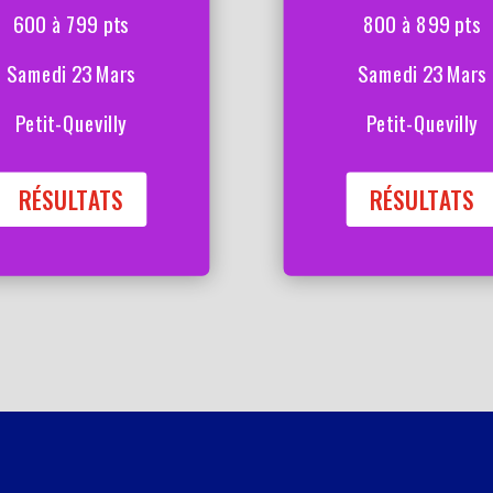
600 à 799 pts
800 à 899 pts
Samedi 23 Mars
Samedi 23 Mars
Petit-Quevilly
Petit-Quevilly
RÉSULTATS
RÉSULTATS