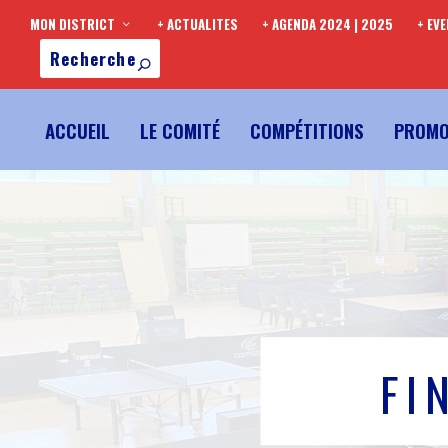
MON DISTRICT
+ ACTUALITES
+ AGENDA 2024 | 2025
+ EV
ACCUEIL
LE COMITÉ
COMPÉTITIONS
PROMO
FI