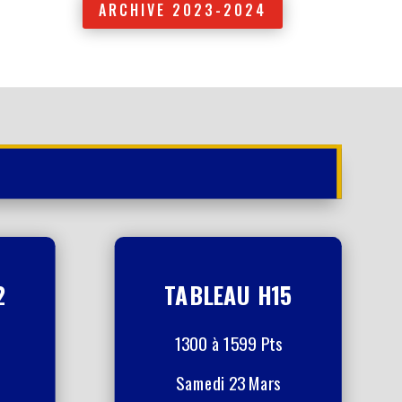
ARCHIVE 2023-2024
2
TABLEAU H15
1300 à 1599 Pts
Samedi 23 Mars