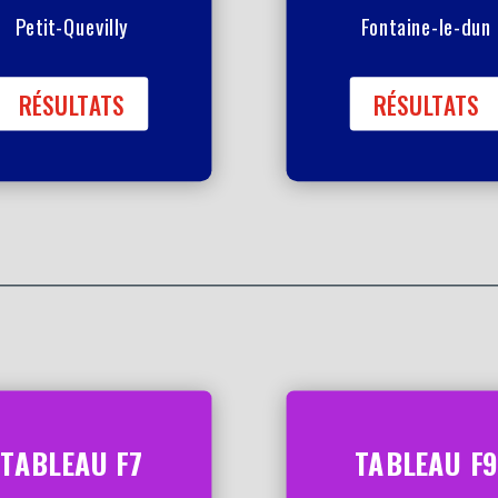
Petit-Quevilly
Fontaine-le-dun
RÉSULTATS
RÉSULTATS
TABLEAU F7
TABLEAU F