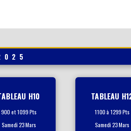
2025
TABLEAU H10
TABLEAU H1
900 et 1099 Pts
1100 à 1299 Pts
Samedi 23 Mars
Samedi 23 Mars