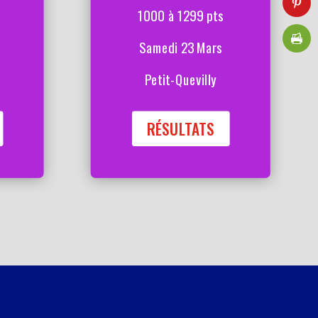
1000 à 1299 pts
Samedi 23 Mars
Petit-Quevilly
RÉSULTATS