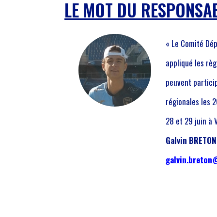
LE MOT DU RESPONSA
« Le Comité Dép
appliqué les règ
peuvent particip
régionales les 2
28 et 29 juin à 
Galvin BRETON
galvin.breton