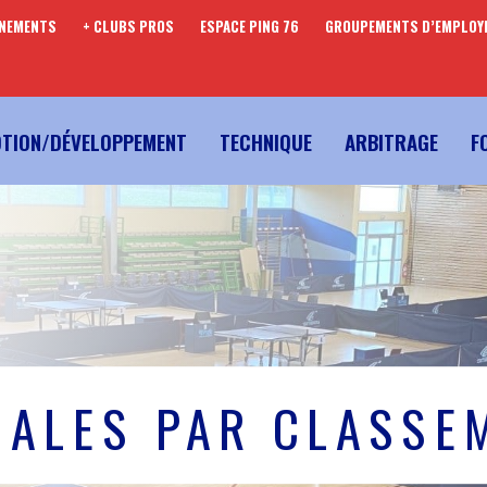
ENEMENTS
+ CLUBS PROS
ESPACE PING 76
GROUPEMENTS D’EMPLOY
TION/DÉVELOPPEMENT
TECHNIQUE
ARBITRAGE
F
NALES PAR CLASSE