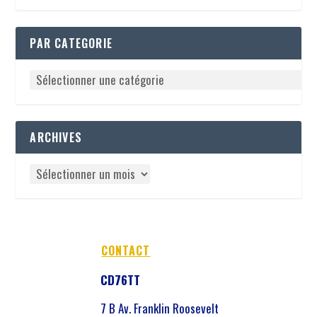
PAR CATEGORIE
ARCHIVES
CONTACT
CD76TT
7 B Av. Franklin Roosevelt