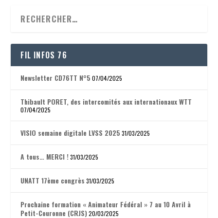
FIL INFOS 76
Newsletter CD76TT N°5
07/04/2025
Thibault PORET, des intercomités aux internationaux WTT
07/04/2025
VISIO semaine digitale LVSS 2025
31/03/2025
A tous… MERCI !
31/03/2025
UNATT 17ème congrès
31/03/2025
Prochaine formation « Animateur Fédéral » 7 au 10 Avril à
Petit-Couronne (CRJS)
20/03/2025