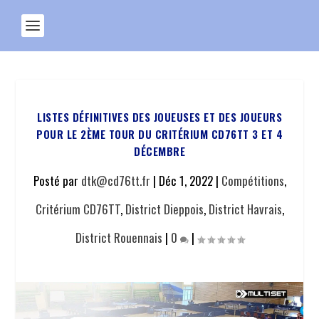
LISTES DÉFINITIVES DES JOUEUSES ET DES JOUEURS
POUR LE 2ÈME TOUR DU CRITÉRIUM CD76TT 3 ET 4
DÉCEMBRE
Posté par
dtk@cd76tt.fr
|
Déc 1, 2022
|
Compétitions
,
Critérium CD76TT
,
District Dieppois
,
District Havrais
,
District Rouennais
|
0
|