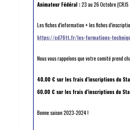
Animateur Fédéral :
23 au 26 Octobre (CRJS 
Les fiches d’information + les fiches d’inscripti
https://cd76tt.fr/les-formations-techniq
Nous vous rappelons que votre comité prend char
40.00 € sur les frais d’inscriptions du Sta
60.00 € sur les frais d’inscriptions du S
Bonne saison 2023-2024 !