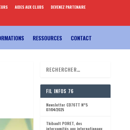
EURS
AIDES AUX CLUBS
DEVENEZ PARTENAIRE
ORMATIONS
RESSOURCES
CONTACT
FIL INFOS 76
Newsletter CD76TT N°5
07/04/2025
Thibault PORET, des
intercomités aux internationaux