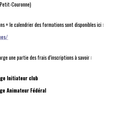
Petit-Couronne)
ons + le calendrier des formations sont disponibles ici :
ues/
ge une partie des frais d’inscriptions à savoir :
ge Initiateur club
tage Animateur Fédéral