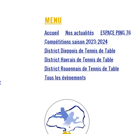
MENU
Accueil
Nos actualités
ESPACE PING 76
Compétitions saison 2023-2024
District Dieppois de Tennis de Table
District Havrais de Tennis de Table
District Rouennais de Tennis de Table
Tous les évènements
r