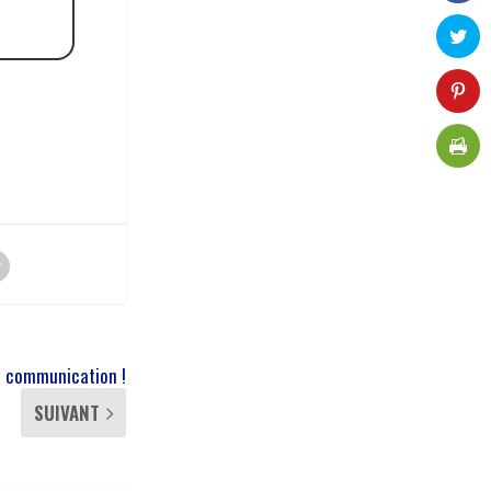
e communication !
SUIVANT