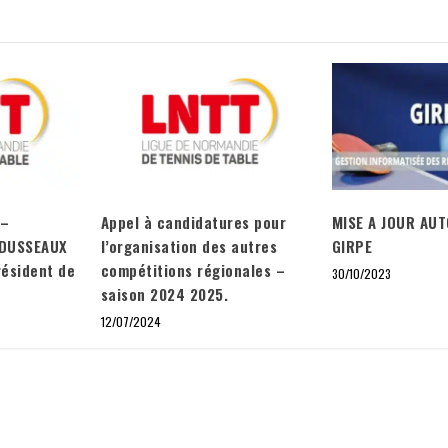
 –
Appel à candidatures pour
MISE A JOUR AU
 DUSSEAUX
l’organisation des autres
GIRPE
résident de
compétitions régionales –
30/10/2023
saison 2024 2025.
12/07/2024