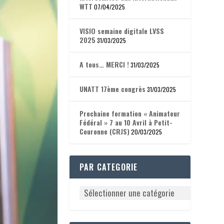
WTT
07/04/2025
VISIO semaine digitale LVSS
2025
31/03/2025
A tous… MERCI !
31/03/2025
UNATT 17ème congrès
31/03/2025
Prochaine formation « Animateur
Fédéral » 7 au 10 Avril à Petit-
Couronne (CRJS)
20/03/2025
PAR CATEGORIE