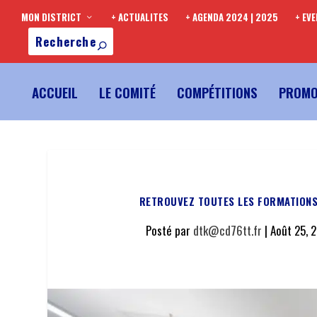
MON DISTRICT
+ ACTUALITES
+ AGENDA 2024 | 2025
+ EV
ACCUEIL
LE COMITÉ
COMPÉTITIONS
PROMO
RETROUVEZ TOUTES LES FORMATIONS
Posté par
dtk@cd76tt.fr
|
Août 25, 