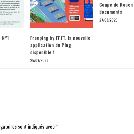
Coupe de Rouen 
documents
27/03/2023
T N°1
Freeping by FFTT, la nouvelle
application du Ping
disponible !
25/09/2023
igatoires sont indiqués avec
*