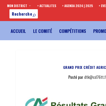
MON DISTRICT
+ ACTUALITES
+ AGENDA 2024 | 2025
+ EV
ACCUEIL
LE COMITÉ
COMPÉTITIONS
PROMO
GRAND PRIX CRÉDIT AGRIC
Posté par
dtk@cd76tt.f