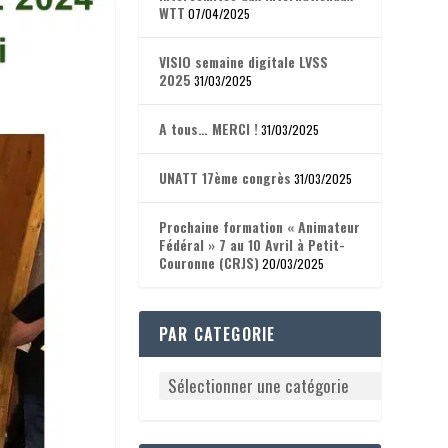
WTT
07/04/2025
VISIO semaine digitale LVSS
2025
31/03/2025
A tous… MERCI !
31/03/2025
UNATT 17ème congrès
31/03/2025
Prochaine formation « Animateur
Fédéral » 7 au 10 Avril à Petit-
Couronne (CRJS)
20/03/2025
PAR CATEGORIE