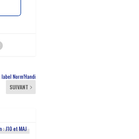
 label Norm’Handi
SUIVANT