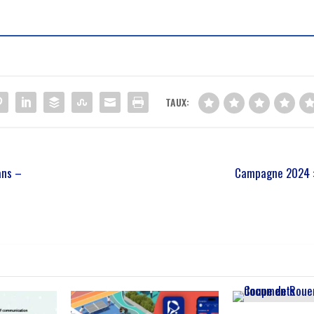
TAUX:
ans –
Campagne 2024 :