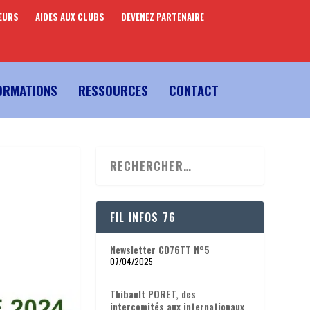
EURS
AIDES AUX CLUBS
DEVENEZ PARTENAIRE
ORMATIONS
RESSOURCES
CONTACT
FIL INFOS 76
Newsletter CD76TT N°5
07/04/2025
Thibault PORET, des
intercomités aux internationaux