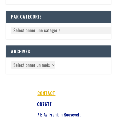
PAR CATEGORIE
ARCHIVES
CONTACT
CD76TT
7 B Av. Franklin Roosevelt