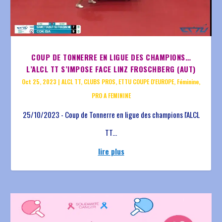
COUP DE TONNERRE EN LIGUE DES CHAMPIONS…
L’ALCL TT S’IMPOSE FACE LINZ FROSCHBERG (AUT)
Oct 25, 2023
|
ALCL TT
,
CLUBS PROS
,
ETTU COUPE D'EUROPE
,
Féminine
,
PRO A FEMININE
25/10/2023 - Coup de Tonnerre en ligue des champions l'ALCL
TT...
lire plus