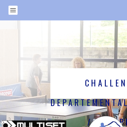
CHALLE
DEPARTEMENTAL
/ EQUIP