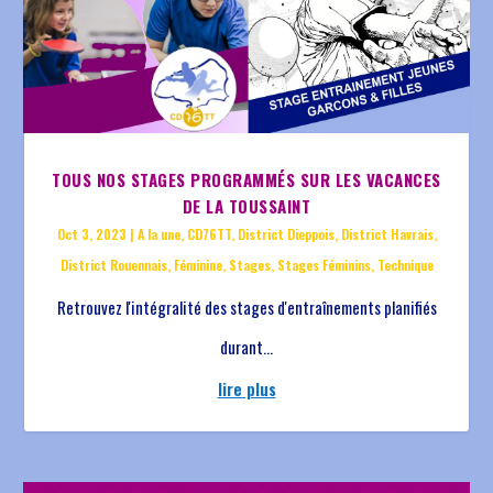
TOUS NOS STAGES PROGRAMMÉS SUR LES VACANCES
DE LA TOUSSAINT
Oct 3, 2023
|
A la une
,
CD76TT
,
District Dieppois
,
District Havrais
,
District Rouennais
,
Féminine
,
Stages
,
Stages Féminins
,
Technique
Retrouvez l'intégralité des stages d'entraînements planifiés
durant...
lire plus