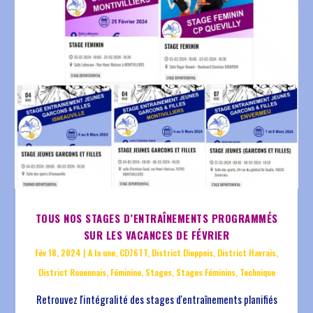
TOUS NOS STAGES D’ENTRAÎNEMENTS PROGRAMMÉS
SUR LES VACANCES DE FÉVRIER
Fév 18, 2024
|
A la une
,
CD76TT
,
District Dieppois
,
District Havrais
,
District Rouennais
,
Féminine
,
Stages
,
Stages Féminins
,
Technique
Retrouvez l'intégralité des stages d'entraînements planifiés