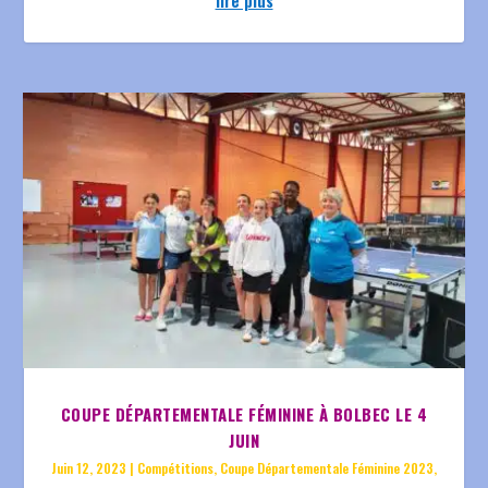
lire plus
COUPE DÉPARTEMENTALE FÉMININE À BOLBEC LE 4
JUIN
Juin 12, 2023
|
Compétitions
,
Coupe Départementale Féminine 2023
,