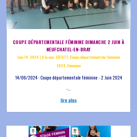
COUPE DÉPARTEMENTALE FÉMININE DIMANCHE 2 JUIN À
NEUFCHATEL-EN-BRAY
Juin 14, 2024
|
A la une
,
CD76TT
,
Coupe départementale féminine
2024
,
Féminine
14/06/2024 : Coupe départementale féminine - 2 Juin 2024
-...
lire plus