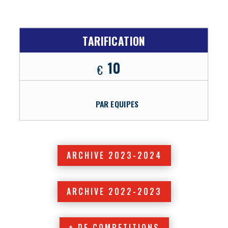
TARIFICATION
10
€
PAR EQUIPES
ARCHIVE 2023-2024
ARCHIVE 2022-2023
+ DE COMPETITIONS