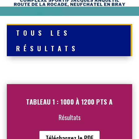
TOUS LES
RÉSULTATS
TABLEAU 1 : 1000 À 1200 PTS A
Résultats
Téléchargez le PDF