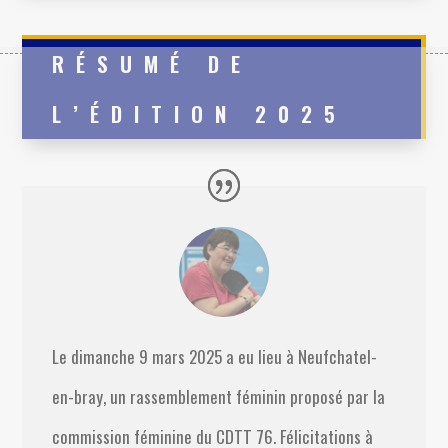
RÉSUMÉ DE
L’ÉDITION 2025
Le dimanche 9 mars 2025 a eu lieu à Neufchatel-
en-bray, un rassemblement féminin proposé par la
commission féminine du CDTT 76. Félicitations à