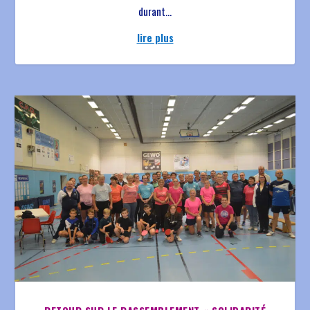
durant...
lire plus