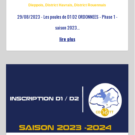
Dieppois
,
District Havrais
,
District Rouennais
29/08/2023 - Les poules de D1 D2 ORDONNEES - Phase 1 -
saison 2023...
lire plus