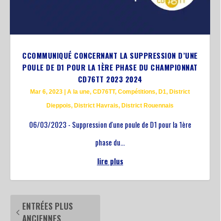
CCOMMUNIQUÉ CONCERNANT LA SUPPRESSION D’UNE
POULE DE D1 POUR LA 1ÈRE PHASE DU CHAMPIONNAT
CD76TT 2023 2024
Mar 6, 2023
|
A la une
,
CD76TT
,
Compétitions
,
D1
,
District
Dieppois
,
District Havrais
,
District Rouennais
06/03/2023 - Suppression d'une poule de D1 pour la 1ère
phase du...
lire plus
ENTRÉES PLUS
ANCIENNES