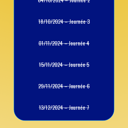
18/10/2024 – Journée 3
01/11/2024 – Journée 4
15/11/2024 – Journée 5
29/11/2024 – Journée 6
13/12/2024 – Journée 7