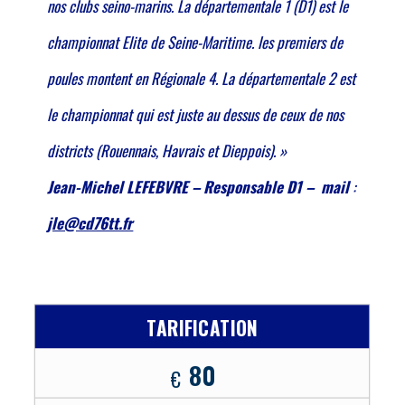
nos clubs seino-marins. La départementale 1 (D1) est le
championnat Elite de Seine-Maritime. les premiers de
poules montent en Régionale 4. La départementale 2 est
le championnat qui est juste au dessus de ceux de nos
districts (Rouennais, Havrais et Dieppois). »
Jean-Michel LEFEBVRE – Responsable D1 – mail
:
jle@cd76tt.fr
TARIFICATION
80
€