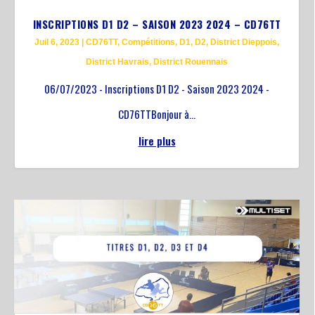
INSCRIPTIONS D1 D2 – SAISON 2023 2024 – CD76TT
Juil 6, 2023
|
CD76TT
,
Compétitions
,
D1
,
D2
,
District Dieppois
,
District Havrais
,
District Rouennais
06/07/2023 - Inscriptions D1 D2 - Saison 2023 2024 -
CD76TTBonjour à...
lire plus