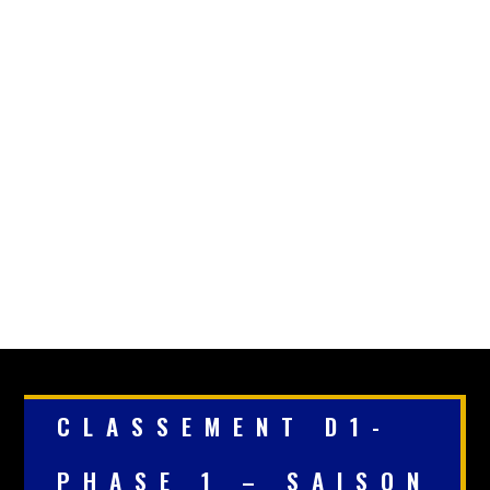
CLASSEMENT D1-
PHASE 1 – SAISON