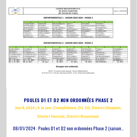
POULES D1 ET D2 NON ORDONNÉES PHASE 2
Jan 8, 2024
|
A la une
,
Compétitions
,
D1
,
D2
,
District Dieppois
,
District Havrais
,
District Rouennais
08/01/2024 : Poules D1 et D2 non ordonnées Phase 2 (saison...