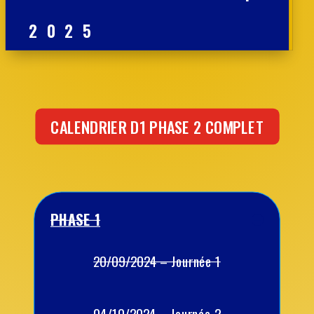
2025
CALENDRIER D1 PHASE 2 COMPLET
PHASE 1
20/09/2024 – Journée 1
04/10/2024 – Journée 2