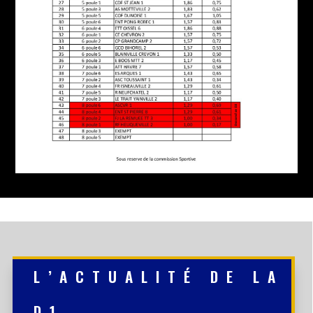
L’ACTUALITÉ DE LA
D1